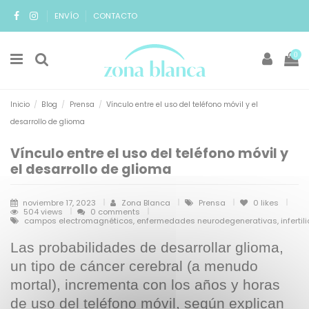
ENVÍO
CONTACTO
0
Inicio
Blog
Prensa
Vínculo entre el uso del teléfono móvil y el
desarrollo de glioma
Vínculo entre el uso del teléfono móvil y
el desarrollo de glioma
noviembre 17, 2023
Zona Blanca
Prensa
0
likes
504 views
0 comments
campos electromagnéticos, enfermedades neurodegenerativas, infertil
Las probabilidades de desarrollar glioma,
un tipo de cáncer cerebral (a menudo
mortal), incrementa con los años y horas
de uso del teléfono móvil, según explican